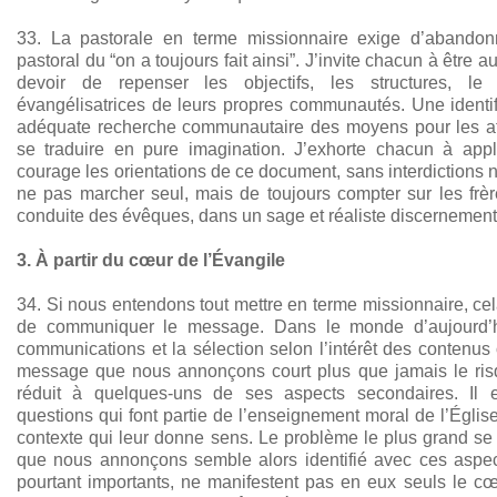
33. La pastorale en terme missionnaire exige d’abandonne
pastoral du “on a toujours fait ainsi”. J’invite chacun à être 
devoir de repenser les objectifs, les structures, le
évangélisatrices de leurs propres communautés. Une identif
adéquate recherche communautaire des moyens pour les a
se traduire en pure imagination. J’exhorte chacun à appl
courage les orientations de ce document, sans interdictions n
ne pas marcher seul, mais de toujours compter sur les frèr
conduite des évêques, dans un sage et réaliste discernement
3. À partir du cœur de l’Évangile
34. Si nous entendons tout mettre en terme missionnaire, cel
de communiquer le message. Dans le monde d’aujourd’hu
communications et la sélection selon l’intérêt des contenus
message que nous annonçons court plus que jamais le risq
réduit à quelques-uns de ses aspects secondaires. Il e
questions qui font partie de l’enseignement moral de l’Égli
contexte qui leur donne sens. Le problème le plus grand se
que nous annonçons semble alors identifié avec ces aspec
pourtant importants, ne manifestent pas en eux seuls le 