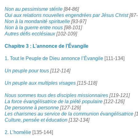
Non au pessimisme stérile
[84-86]
Oui aux relations nouvelles engendrées par Jésus Christ
[87
Non à la mondanité spirituelle
[93-97]
Non à la guerre entre nous
[98-101]
Autres défis ecclésiaux
[102-109]
Chapitre 3 : L’annonce de l’Évangile
1. Tout le Peuple de Dieu annonce l’Évangile
[111-134]
Un peuple pour tous
[112-114]
Un peuple aux multiples visages
[115-118]
Nous sommes tous des disciples missionnaires
[119-121]
La force évangélisatrice de la piété populaire
[122-126]
De personne à personne
[127-129]
Les charismes au service de la communion évangélisatrice
[
Culture, pensée et éducation
[132-134]
2. L’homélie
[135-144]