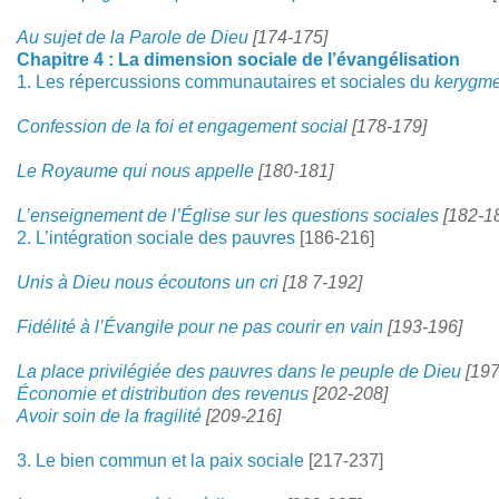
Au sujet de la Parole de Dieu
[174-175]
Chapitre 4 : La dimension sociale de l’évangélisation
1. Les répercussions communautaires et sociales du
kerygm
Confession de la foi et engagement social
[178-179]
Le Royaume qui nous appelle
[180-181]
L’enseignement de l’Église sur les questions sociales
[182-1
2. L’intégration sociale des pauvres
[186-216]
Unis à Dieu nous écoutons un cri
[18 7-192]
Fidélité à l’Évangile pour ne pas courir en vain
[193-196]
La place privilégiée des pauvres dans le peuple de Dieu
[197
Économie et distribution des revenus
[202-208]
Avoir soin de la fragilité
[209-216]
3. Le bien commun et la paix sociale
[217-237]