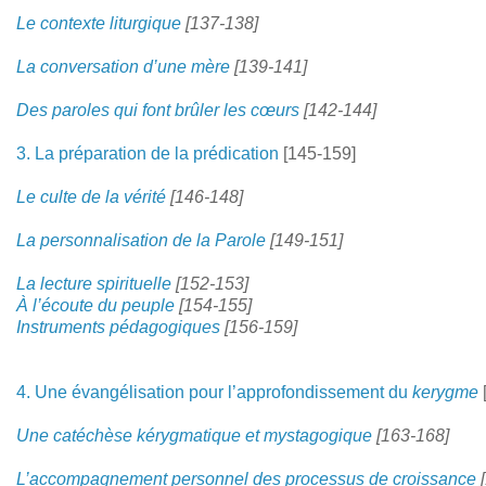
Le contexte liturgique
[137-138]
La conversation d’une mère
[139-141]
Des paroles qui font brûler les cœurs
[142-144]
3. La préparation de la prédication
[145-159]
Le culte de la vérité
[146-148]
La personnalisation de la Parole
[149-151]
La lecture spirituelle
[152-153]
À l’écoute du peuple
[154-155]
Instruments pédagogiques
[156-159]
4. Une évangélisation pour l’approfondissement du
kerygme
Une catéchèse kérygmatique et mystagogique
[163-168]
L’accompagnement personnel des processus de croissance
[