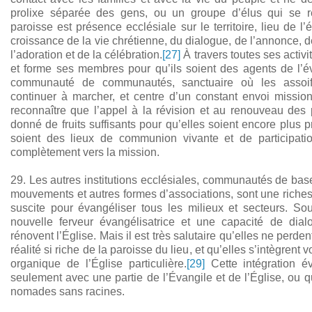
prolixe séparée des gens, ou un groupe d’élus qui se 
paroisse est présence ecclésiale sur le territoire, lieu de l
croissance de la vie chrétienne, du dialogue, de l’annonce, d
l’adoration et de la célébration.
[27]
À travers toutes ses activ
et forme ses membres pour qu’ils soient des agents de l’év
communauté de communautés, sanctuaire où les assoiff
continuer à marcher, et centre d’un constant envoi missi
reconnaître que l’appel à la révision et au renouveau des
donné de fruits suffisants pour qu’elles soient encore plus 
soient des lieux de communion vivante et de participation
complètement vers la mission.
29. Les autres institutions ecclésiales, communautés de bas
mouvements et autres formes d’associations, sont une richess
suscite pour évangéliser tous les milieux et secteurs. So
nouvelle ferveur évangélisatrice et une capacité de di
rénovent l’Église. Mais il est très salutaire qu’elles ne perde
réalité si riche de la paroisse du lieu, et qu’elles s’intègrent 
organique de l’Église particulière.
[29]
Cette intégration év
seulement avec une partie de l’Évangile et de l’Église, ou q
nomades sans racines.