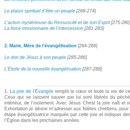
Le plaisir spirituel d’être un peuple
[268-274]
L’action mystérieuse du Ressuscité et de son Esprit
[275-280
La force missionnaire de l’intercession
[281-283]
2. Marie, Mère de l’évangélisation
[284-288]
Le don de Jésus à son peuple
[285-286]
L’Étoile de la nouvelle évangélisation
[287-288]
1.
La joie de l’Évangile
remplit le cœur et toute la vie de c
Ceux qui se laissent sauver par lui sont libérés du péché,
intérieur, de l’isolement. Avec Jésus Christ la joie naît et 
Exhortation je désire m’adresser aux fidèles chrétiens, pour 
étape évangélisatrice marquée par cette joie et indiquer de
l’Église dans les prochaines années.