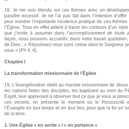
18. Je me suis étendu sur ces thèmes avec un développem
paraître excessif. Je ne l’ai pas fait dans l’intention d’offri
pour montrer l’importante incidence pratique de ces thèmes 
l’Église. Tous en effet aident à tracer les contours d’un sty
que j’invite à assumer
dans l’accomplissement de toute ac
façon, nous pouvons accueillir, dans notre travail quotidien,
de Dieu : « Réjouissez-vous sans cesse dans le Seigneur, je 
vous » (
Ph
4, 4).
Chapitre I
La transformation missionnaire de l’Église
19. L’évangélisation obéit au mandat missionnaire de Jésus 
les nations faites des disciples, les baptisant au nom du Pè
Esprit, leur apprenant à observer tout ce que je vous ai prescr
ces versets, on présente le moment où le Ressuscité e
l’Évangile en tout temps et en tout lieu, pour que la foi en l
de la terre.
1. Une Église « en sortie » / « en partance »