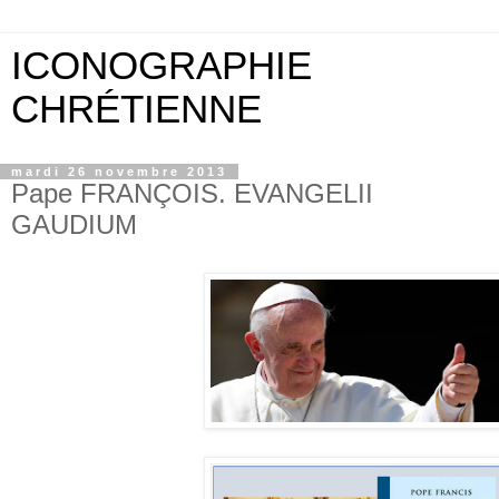
ICONOGRAPHIE
CHRÉTIENNE
mardi 26 novembre 2013
Pape FRANÇOIS. EVANGELII
GAUDIUM